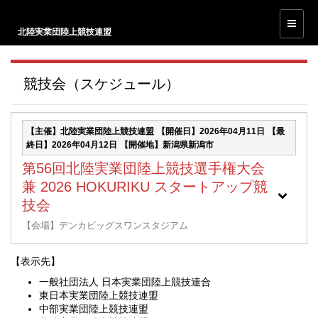
北陸実業団陸上競技連盟
競技会（スケジュール）
【主催】北陸実業団陸上競技連盟
【開催日】2026年04月11日
【最
終日】2026年04月12日
【開催地】新潟県新潟市
第56回北陸実業団陸上競技選手権大会
兼 2026 HOKURIKU スタートアップ競
技会
【会場】デンカビッグスワンスタジアム
【表示先】
一般社団法人 日本実業団陸上競技連合
東日本実業団陸上競技連盟
中部実業団陸上競技連盟